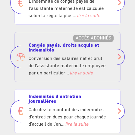
L'indemnité de congés payés de
l'assistante maternelle est calculée
selon la règle la plus
lire la suite
ACCÈS ABONNÉS
Congés payés, droits acquis et
indemnités
Conversion des salaires net et brut
de l'assistante maternelle employée
par un particulier
lire la suite
Indemnités d'entretien
journalières
Calculez le montant des indemnités
d'entretien dues pour chaque journée
d'accueil de l'en
lire la suite