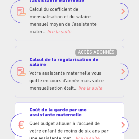
l'assistante maternelle
Calcul du coefficient de
mensualisation et du salaire
mensuel moyen de l'assistante
mater
lire la suite
ACCÈS ABONNÉS
Calcul de la régularisation de
salaire
Votre assistante maternelle vous
quitte en cours d'année mais votre
mensualisation était
lire la suite
Coût de la garde par une
assistante maternelle
Quel budget allouer à l'accueil de
votre enfant de moins de six ans par
une assistante mat
lire la suite