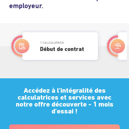
employeur.
1 CALCULATRICE
Début de contrat
Accédez à l’intégralité des
calculatrices et services avec
notre offre découverte - 1 mois
d’essai !