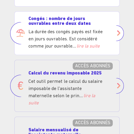
Congés : nombre de jours
ouvrables entre deux dates
La durée des congés payés est fixée
en jours ouvrables. Est considéré
comme jour ouvrable
lire la suite
ACCÈS ABONNÉS
Calcul du revenu imposable 2025
Cet outil permet le calcul du salaire
imposable de l'assistante
maternelle selon le prin
lire la
suite
ACCÈS ABONNÉS
Salaire mensualisé de